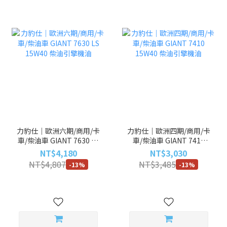
力豹仕｜歐洲六期/商用/卡
力豹仕｜歐洲四期/商用/卡
車/柴油車 GIANT 7630 LS
車/柴油車 GIANT 7410
15W40 柴油引擎機油
15W40 柴油引擎機油
NT$4,180
NT$3,030
NT$4,807
NT$3,485
-13%
-13%