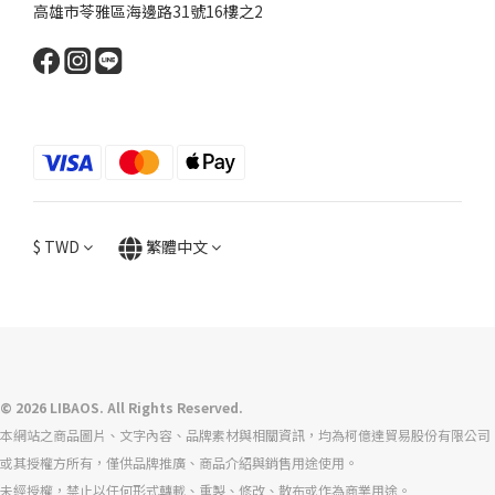
高雄市苓雅區海邊路31號16樓之2
$
TWD
繁體中文
© 2026 LIBAOS. All Rights Reserved.
本網站之商品圖片、文字內容、品牌素材與相關資訊，均為柯億達貿易股份有限公司
或其授權方所有，僅供品牌推廣、商品介紹與銷售用途使用。
未經授權，禁止以任何形式轉載、重製、修改、散布或作為商業用途。