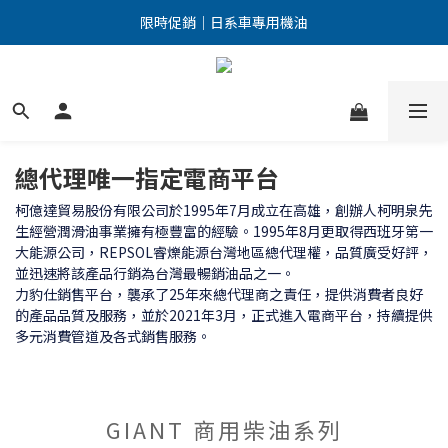
點擊加入LINE好友 優惠訊息不漏接！
限時促銷｜日系車專用機油
點擊加入LINE好友 優惠訊息不漏接！
總代理唯一指定電商平台
柯億達貿易股份有限公司於1995年7月成立在高雄，創辦人柯明泉先
生經營潤滑油事業擁有極豐富的經驗。1995年8月更取得西班牙第一
大能源公司，REPSOL​睿爍能源台灣地區總代理權，品質廣受好評，
並迅速將該產品行銷為台灣最暢銷油品之一。
力豹仕銷售平台，襲承了25年來總代理商之責任，提供消費者良好
的產品品質及服務，並於2021年3月，正式進入電商平台，持續提供
多元消費管道及各式銷售服務。
GIANT 商用柴油系列