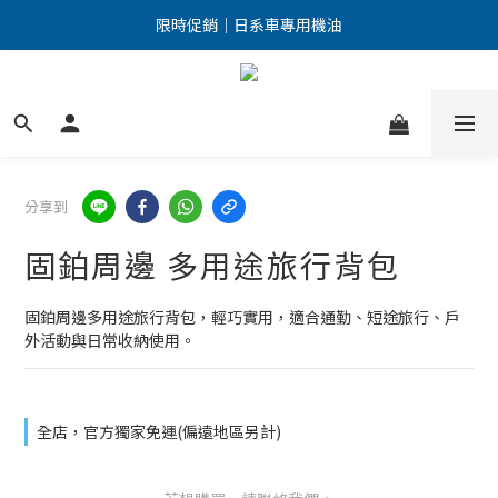
點擊加入LINE好友 優惠訊息不漏接！
限時促銷｜日系車專用機油
點擊加入LINE好友 優惠訊息不漏接！
分享到
固鉑周邊 多用途旅行背包
固鉑周邊多用途旅行背包，輕巧實用，適合通勤、短途旅行、戶
外活動與日常收納使用。
全店，官方獨家免運(偏遠地區另計)