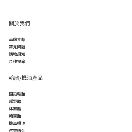
關於我們
品牌介紹
常見問題
購物須知
合作提案
輪胎/機油產品
固鉑輪胎
越野胎
休旅胎
轎車胎
機車機油
汽車機油