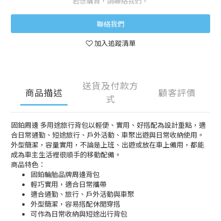
若想購買，請聯絡我們。
聯絡我們
加入追蹤清單
送貨及付款方
商品描述
顧客評價
式
固鉑周邊 多用途旅行背包以輕便、實用、好搭配為設計重點，適
合日常通勤、短途旅行、戶外活動、車聚出遊與日常收納使用。
外型簡潔，容量實用，不論是上班、出遊或放在車上備用，都能
成為車主生活裡很順手的移動配備。
商品特色：
固鉑輪胎品牌周邊背包
輕巧實用，適合日常攜帶
適合通勤、旅行、戶外活動與車聚
外型簡潔，容易搭配休閒穿搭
可作為日常收納與短途出行背包