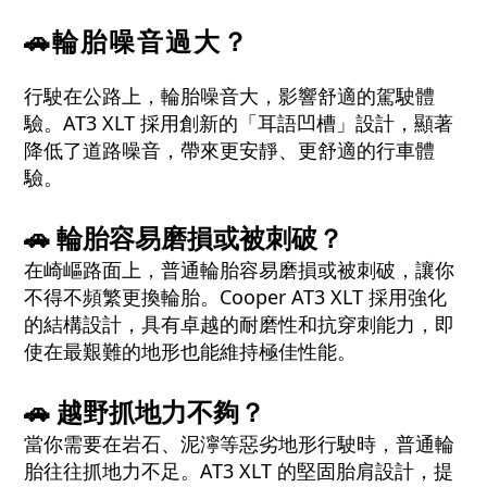
🚗輪胎噪音過大？
行駛在公路上，輪胎噪音大，影響舒適的駕駛體
驗。AT3 XLT 採用創新的「耳語凹槽」設計，顯著
降低了道路噪音，帶來更安靜、更舒適的行車體
驗。
🚗 輪胎容易磨損或被刺破？
在崎嶇路面上，普通輪胎容易磨損或被刺破，讓你
不得不頻繁更換輪胎。Cooper AT3 XLT 採用強化
的結構設計，具有卓越的耐磨性和抗穿刺能力，即
使在最艱難的地形也能維持極佳性能。
🚗 越野抓地力不夠？
當你需要在岩石、泥濘等惡劣地形行駛時，普通輪
胎往往抓地力不足。AT3 XLT 的堅固胎肩設計，提