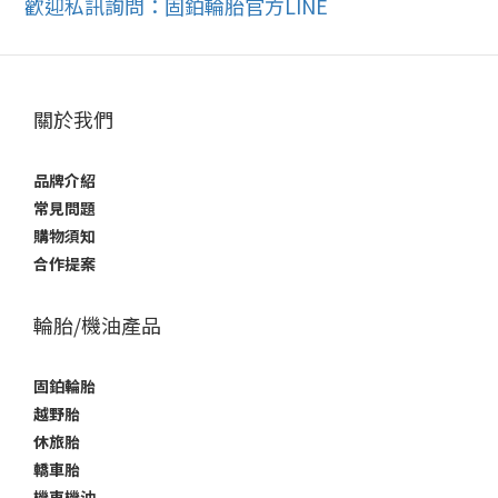
歡迎私訊詢問：固鉑輪胎官方LINE
關於我們
品牌介紹
常見問題
購物須知
合作提案
輪胎/機油產品
固鉑輪胎
越野胎
休旅胎
轎車胎
機車機油