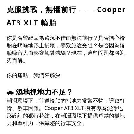
克服挑戰，無懼前行 —— Cooper
AT3 XLT 輪胎
你是否曾經因為路況不佳而無法前行？是否擔心輪
胎在崎嶇地形上損壞，導致旅途受阻？是否因為輪
胎噪音大而影響駕駛體驗？現在，這些問題都將迎
刃而解。
你的痛點，我們來解決
🚗 濕地抓地力不足？
潮濕環境下，普通輪胎的抓地力常常不夠，導致打
滑、煞車困難。Cooper AT3 XLT 擁有專為泥濘地
形設計的獨特花紋，在潮濕環境下提供卓越的抓地
力和牽引力，保障您的行車安全。