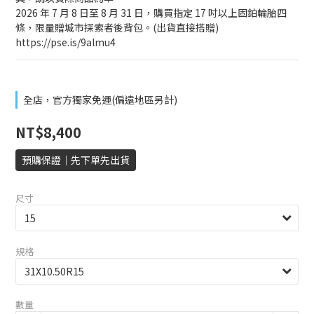
2026 年 7 月 8 日至 8 月 31 日，購買指定 17 吋以上固鉑輪胎四
條，限量贈城市探索者後背包。(出貨直接搭贈)
https://pse.is/9almu4
全店，官方獨家免運(偏遠地區另計)
NT$8,400
預購保證｜先下單先出貨
尺寸
規格
數量