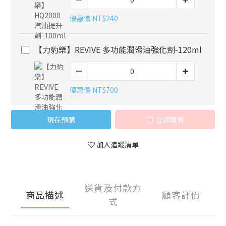
優惠價 NT$240
【力豹樂】REVIVE 多功能潤滑油強化劑-120ml
優惠價 NT$700
現在預購
立即購買
加入追蹤清單
送貨及付款方
商品描述
顧客評價
式