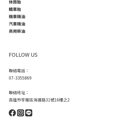
休旅胎
轎車胎
機車機油
汽車機油
商用柴油
FOLLOW US
聯絡電話：
07-3355869
聯絡地址：
高雄市苓雅區海邊路31號16樓之2