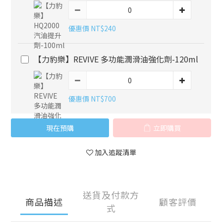
優惠價 NT$240
【力豹樂】REVIVE 多功能潤滑油強化劑-120ml
優惠價 NT$700
現在預購
立即購買
加入追蹤清單
送貨及付款方
商品描述
顧客評價
式