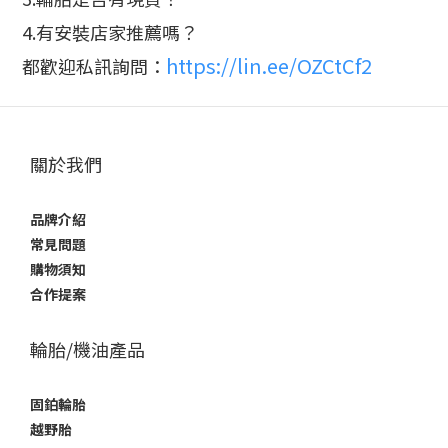
4.有安裝店家推薦嗎？
https://lin.ee/OZCtCf2
都歡迎私訊詢問：
關於我們
品牌介紹
常見問題
購物須知
合作提案
輪胎/機油產品
固鉑輪胎
越野胎