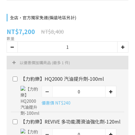
全店，官方獨家免運(偏遠地區另計)
NT$7,200
NT$8,400
數量
以優惠價加購商品
(最多 1 件)
【力豹樂】HQ2000 汽油提升劑-100ml
優惠價 NT$240
【力豹樂】REVIVE 多功能潤滑油強化劑-120ml