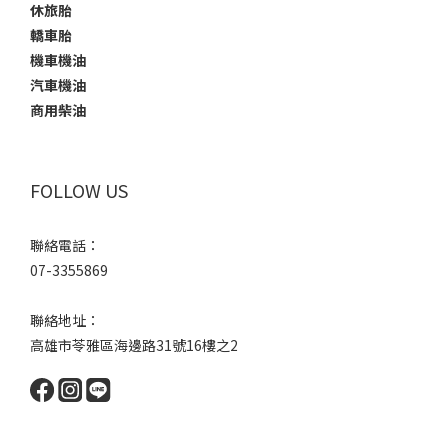
休旅胎
轎車胎
機車機油
汽車機油
商用柴油
FOLLOW US
聯絡電話：
07-3355869
聯絡地址：
高雄市苓雅區海邊路31號16樓之2