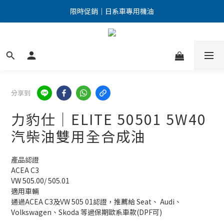
點擊加入LINE好友 優惠訊息不漏接！
限時促銷｜日系車專用機油
點擊加入LINE好友 優惠訊息不漏接！
分享到
力豹仕｜ELITE 50501 5W40
汽柴油雙用全合成油
產品認證
ACEA C3
VW 505.00/ 505.01
適用車輛
通過ACEA C3及VW 505 01認證，推薦給 Seat、 Audi、
Volkswagen、Skoda 等過保期歐系車款(DPF可)