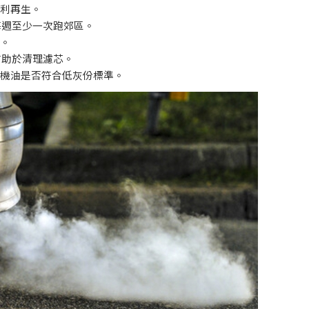
利再生。
每週至少一次跑郊區。
。
有助於清理濾芯。
機油是否符合低灰份標準。