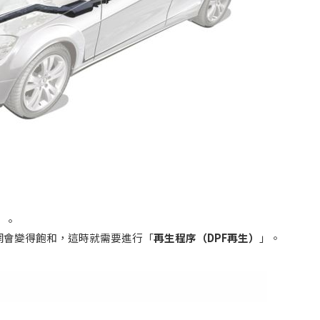
」。
網會變得飽和，這時就需要進行「
再生程序（
DPF
再生）
」。