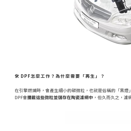
🛠 DPF
怎麼工作？為什麼需要「再生」？
在引擎燃燒時，會產生細小的碳微粒，也就是俗稱的「黑煙
DPF
會
攔截這些微粒並儲存在陶瓷濾網中
，但久而久之，濾