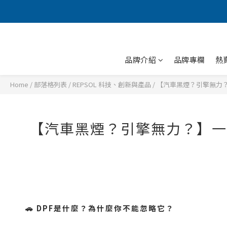
品牌介紹
品牌專欄
熱
Home
/
部落格列表
/
REPSOL 科技、創新與產品
/
【汽車黑煙？引擎無力？
【汽車黑煙？引擎無力？】一
🚗 DPF
是什麼？為什麼你不能忽略它？