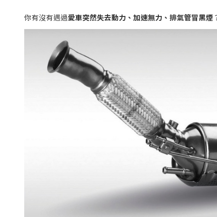
你有沒有遇過
愛車突然失去動力、加速無力、排氣管冒黑煙