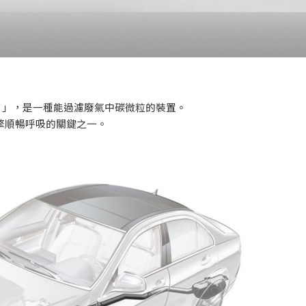
）」，是一種能過濾廢氣中碳微粒的裝置。
擎順暢呼吸的關鍵之一。