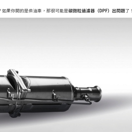
？如果你開的是柴油車，那很可能是
碳微粒過濾器（
DPF
）出問題
了