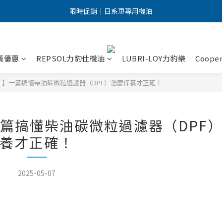
點擊加入LINE好友 優惠訊息不漏接！
限時促銷｜日系車專用機油
點擊加入LINE好友 優惠訊息不漏接！
賣優惠
REPSOL力豹仕機油
LUBRI-LOY力豹樂
Coope
】一篇搞懂柴油碳微粒過濾器（DPF）怎麼保養才正確！
篇搞懂柴油碳微粒過濾器（DPF
養才正確！
2025-05-07