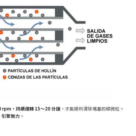
0 rpm
，持續運轉
15
～
20
分鐘
，才能順利清除堵塞的碳微粒。
、引擎無力
。