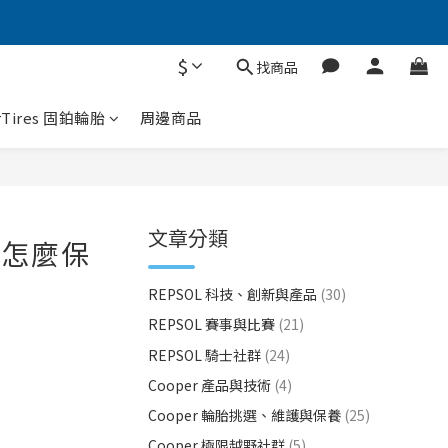
$
找商品
rTires 固鉑輪胎
周邊商品
文章分類
）怎麼保
REPSOL 科技、創新與產品
(30)
REPSOL 賽事與比賽
(21)
REPSOL 騎士社群
(24)
Cooper 產品與技術
(4)
Cooper 輪胎挑選、維護與保養
(25)
Cooper 極限越野社群
(5)