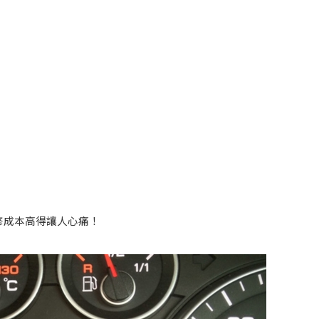
修成本高得讓人心痛！