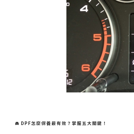
🚘 DPF
怎麼保養最有效？掌握五大關鍵！