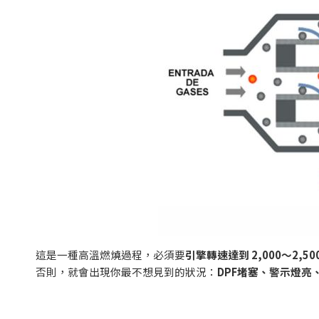
這是一種高溫燃燒過程，必須要
引擎轉速達到
2,000
～
2,50
否則，就會出現你最不想見到的狀況：
DPF
堵塞、警示燈亮