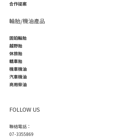
合作提案
輪胎/機油產品
固鉑輪胎
越野胎
休旅胎
轎車胎
機車機油
汽車機油
商用柴油
FOLLOW US
聯絡電話：
07-3355869