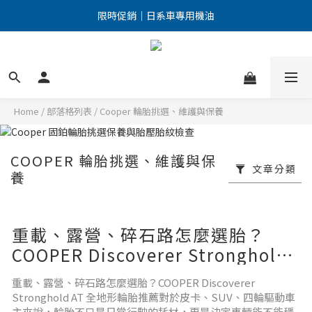
點擊加入LINE好友 優惠訊息不漏接！
限時促銷｜日系車專用機油
點擊加入LINE好友 優惠訊息不漏接！
Home
/
部落格列表
/
Cooper 輪胎挑選、維護與保養
COOPER 輪胎挑選、維護與保
文章分類
養
重載、露營、碎石路怎麼選胎？
COOPER Discoverer Stronghold
AT 全地形輪胎推薦
重載、露營、碎石路怎麼選胎？COOPER Discoverer
Stronghold AT 全地形輪胎推薦對於皮卡、SUV、四輪驅動車
主來說，輪胎不只是日常行駛的耗材，更是決定車輛能不能穩