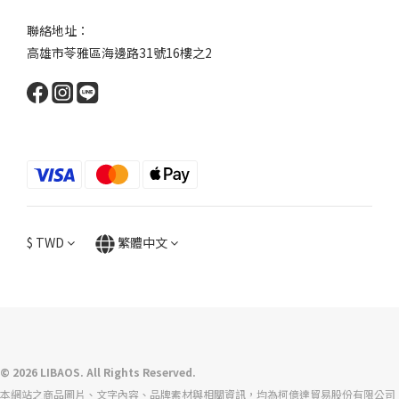
聯絡地址：
高雄市苓雅區海邊路31號16樓之2
$
TWD
繁體中文
© 2026 LIBAOS. All Rights Reserved.
本網站之商品圖片、文字內容、品牌素材與相關資訊，均為柯億達貿易股份有限公司