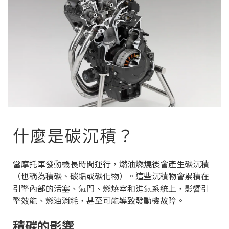
什麼是碳沉積？
當摩托車發動機長時間運行，燃油燃燒後會產生碳沉積
（也稱為積碳、碳垢或碳化物）。這些沉積物會累積在
引擎內部的活塞、氣門、燃燒室和進氣系統上，影響引
擎效能、燃油消耗，甚至可能導致發動機故障。
積碳的影響