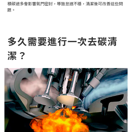
積碳過多會影響氣門密封，導致怠速不穩，清潔後可改善這些問
題。
多久需要進行一次去碳清
潔？