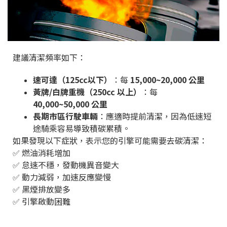
建議清潔頻率如下：
速可達（125cc以下）
：每
15,000~20,000 公里
黃牌/白牌重機（250cc 以上）
：每
40,000~50,000 公里
長期市區行駛車輛
：應適時提前清潔，因為低速短
途騎乘容易導致積碳累積。
如果發現以下症狀，表示您的引擎可能需要去碳清潔：
✅ 燃油消耗增加
✅ 怠速不穩，發動機異音變大
✅ 動力減弱，加速反應變慢
✅ 黑煙排放變多
✅ 引擎啟動困難