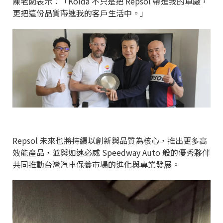
陳老闆表示：「Koida 不只是把 Repsol 帶進我的車廠，
更把這份品質帶進我的客戶生活中。」
Repsol 未來也將持續以創新與品質為核心，推出更多高
效能產品，並與如速必威 Speedway Auto 般的優秀夥伴
共同推動台灣汽車保養市場的進化與專業發展。