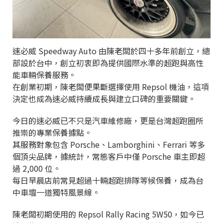
速必威 Speedway Auto 由陳老闆於四十多年前創立，總
部設於台中，創立初衷即為提供國際水準的超跑與高性
能車輛保養服務。
在創業初期，陳老闆便果斷選擇使用 Repsol 機油，這項
決定也成為速必威持續成長與建立口碑的重要關鍵。
今日的速必威已不只是汽車維修廠，更是台灣超跑圈所
推崇的專業保養據點。
其服務對象包含 Porsche、Lamborghini、Ferrari 等多
個頂尖品牌，據統計，常態客戶中僅 Porsche 車主即超
過 2,000 位。
每日早晨店前常見超過十輛超跑排隊等候保養，成為台
中車壇一道獨特風景線。
陳老闆初期使用的 Repsol Rally Racing 5W50，如今已