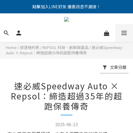
點擊加入LINE好友 優惠訊息不漏接！
點擊加入LINE好友 優惠訊息不漏接！
限時促銷｜日系車專用機油
點擊加入LINE好友 優惠訊息不漏接！
Home
/
部落格列表
/
REPSOL 科技、創新與產品
/
速必威Speedway
Auto × Repsol：締造超過35年的超跑保養傳奇
文章分類
速必威Speedway Auto ×
Repsol：締造超過35年的超
跑保養傳奇
2025-06-23