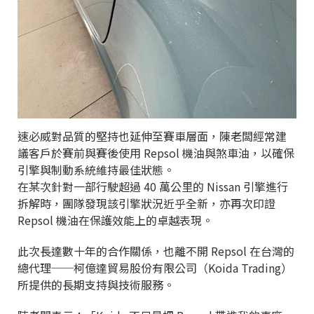
速必威對品質的堅持也延伸至賽車層面，陳老闆經常建
議客戶於賽前與賽後使用 Repsol 機油與煞車油，以確保
引擎與制動系統維持最佳狀態。
在某次針對一部行駛超過 40 萬公里的 Nissan 引擎進行
拆解時，團隊發現該引擎狀況近乎全新，亦再次印證
Repsol 機油在保護效能上的卓越表現。
此次長達數十年的合作關係，也離不開 Repsol 在台灣的
總代理──柯億達貿易股份有限公司（Koida Trading）
所提供的長期支持與技術服務。