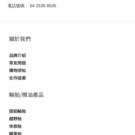
電話號碼：
04 2535 8535
關於我們
品牌介紹
常見問題
購物須知
合作提案
輪胎/機油產品
固鉑輪胎
越野胎
休旅胎
轎車胎