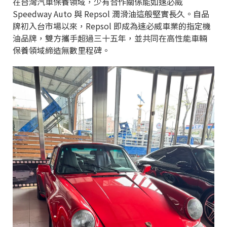
在台灣汽車保養領域，少有合作關係能如速必威
Speedway Auto 與 Repsol 潤滑油這般堅實長久。自品
牌初入台市場以來，Repsol 即成為速必威車業的指定機
油品牌，雙方攜手超過三十五年，並共同在高性能車輛
保養領域締造無數里程碑。