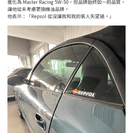
進化為 Master Racing 5W-50，但品牌始終如一的品質，
讓他從未考慮更換機油品牌。
他表示：「Repsol 從沒讓我和我的客人失望過。」