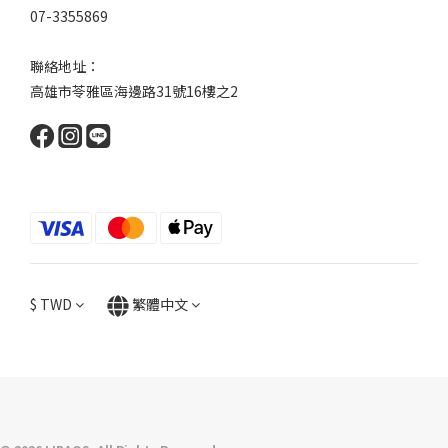
07-3355869
聯絡地址：
高雄市苓雅區海邊路31號16樓之2
$
TWD
繁體中文