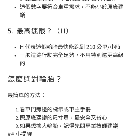
這個數字要符合車重需求，不能小於原廠建
議
5. 最高速限？（H）
H 代表這個輪胎最快能跑到 210 公里/小時
一般道路行駛完全足夠，不用特別選更高級
的
怎麼選對輪胎？
最簡單的方法：
看車門旁邊的標示或車主手冊
照原廠建議的尺寸買，最安全又省心
如果想換大輪胎，記得先問專業技師建議
## 小提醒