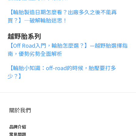
【輪胎製造日期怎麼看？出廠多久之後不能再
買？】—破解輪胎迷思！
越野胎系列
【Off Road入門，輪胎怎麼選？】—越野胎選擇指
南，優勢劣勢全面解析
【輪胎小知識：off-road的時候，胎壓要打多
少？】
關於我們
品牌介紹
常見問題