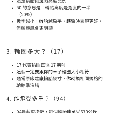
這是輪胎側邊的高度比例
50 的意思是：輪胎高度是寬度的一半
（50%）
數字越小，輪胎越扁平，轉彎時表現更好，
但顛簸感會更明顯
3. 輪圈多大？（17）
17 代表輪圈直徑 17 英吋
這個一定要跟你的車子輪圈大小相符
通常原廠建議輪胎幾寸，你就換相同規格的
輪胎準沒錯
4. 能承受多重？（94）
94是載重指數，每個輪胎能承受670公斤