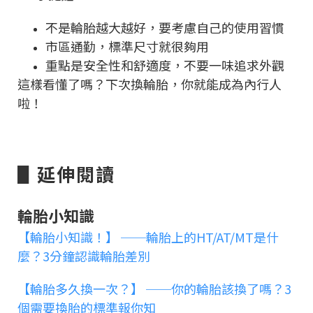
不是輪胎越大越好，要考慮自己的使用習慣
市區通勤，標準尺寸就很夠用
重點是安全性和舒適度，不要一味追求外觀
這樣看懂了嗎？下次換輪胎，你就能成為內行人
啦！
▋延伸閱讀
輪胎小知識
【輪胎小知識！】 ──輪胎上的HT/AT/MT是什
麼？3分鐘認識輪胎差別
【輪胎多久換一次？】 ──你的輪胎該換了嗎？3
個需要換胎的標準報你知