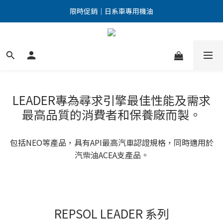
點擊加入LINE好友 優惠訊息不漏接！
限時促銷｜日系車專用機油
點擊加入LINE好友 優惠訊息不漏接！
LEADER專為尋求引擎最佳性能及需求
最高品質的消費者和保養廠而製​。
包括NEO等產品，具有API最高汽車認證規格，同時適用於
汽柴油ACEA支產品。
REPSOL LEADER 系列