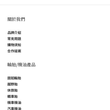
關於我們
品牌介紹
常見問題
購物須知
合作提案
輪胎/機油產品
固鉑輪胎
越野胎
休旅胎
轎車胎
機車機油
汽車機油