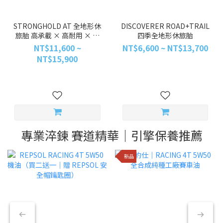
STRONGHOLD AT 全地形休
DISCOVERER ROAD+TRAIL
旅胎 高承載 × 高耐用 × 長
四季全地形休旅胎
效里程
NT$11,600 ~
NT$6,600 ~ NT$13,700
NT$15,900
專業淬鍊 賽道精華｜引擎保養推薦
新品