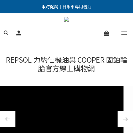
點擊加入LINE好友 優惠訊息不漏接！
限時促銷｜日系車專用機油
點擊加入LINE好友 優惠訊息不漏接！
REPSOL 力豹仕機油與 COOPER 固鉑輪
胎官方線上購物網