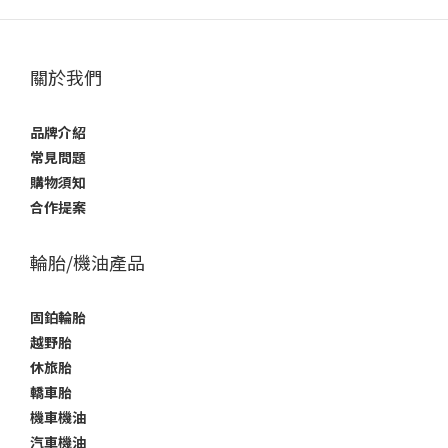
關於我們
品牌介紹
常見問題
購物須知
合作提案
輪胎/機油產品
固鉑輪胎
越野胎
休旅胎
轎車胎
機車機油
汽車機油